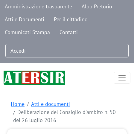
Navigazione secondaria
Salta al contenuto principale
Amministrazione trasparente
Albo Pretorio
Atti e Documenti
Per il cittadino
Comunicati Stampa
Contatti
Menu profilo utente
Accedi
Home
Atti e documenti
Deliberazione del Consiglio d'ambito n. 50
del 26 luglio 2016