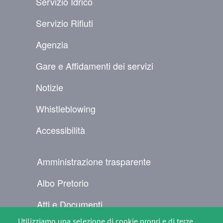
Servizio Idrico
Servizio Rifiuti
Agenzia
Gare e Affidamenti dei servizi
Notizie
Whistleblowing
Accessibilità
NAVIGAZIONE SECONDARIA
Amministrazione trasparente
Albo Pretorio
Atti e Documenti
Utilizziamo una selezione di cookie propri e di terze