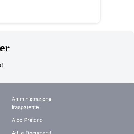
er
o!
NAVIGAZIONE SECONDARIA
Amministrazione
trasparente
Albo Pretorio
Atti e Documenti