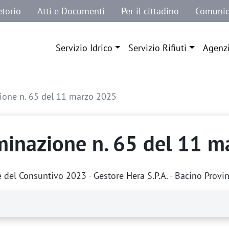
etorio
Atti e Documenti
Per il cittadino
Comunic
Navigazione principale
Servizio Idrico
Servizio Rifiuti
Agenz
ione n. 65 del 11 marzo 2025
minazione n. 65 del 11 
del Consuntivo 2023 - Gestore Hera S.P.A. - Bacino Provin