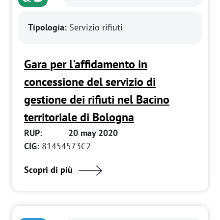
Tipologia:
Servizio rifiuti
Gara per l'affidamento in
concessione del servizio di
gestione dei rifiuti nel Bacino
territoriale di Bologna
RUP:
20 may 2020
CIG:
81454573C2
Scopri di più