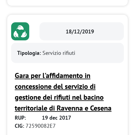
18/12/2019
Tipologia:
Servizio rifiuti
Gara per l'affidamento in
concessione del servizio di
gestione dei rifiuti nel bacino
territoriale di Ravenna e Cesena
RUP:
19 dec 2017
CIG:
72590082E7