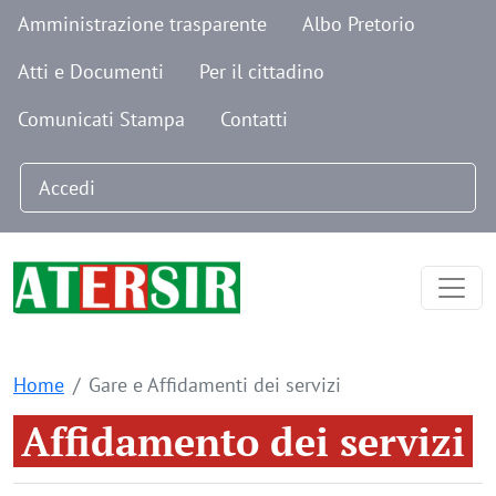
Navigazione secondaria
Salta al contenuto principale
Amministrazione trasparente
Albo Pretorio
Atti e Documenti
Per il cittadino
Comunicati Stampa
Contatti
Menu profilo utente
Accedi
Home
Gare e Affidamenti dei servizi
Affidamento dei servizi