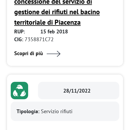
concessione del servizio di
gestione dei rifiuti nel bacino
territoriale di Piacenza
RUP:
15 feb 2018
CIG:
7358871C72
Scopri di più
28/11/2022
Tipologia:
Servizio rifiuti