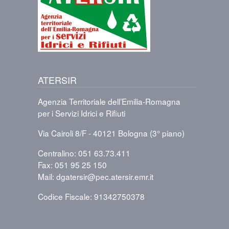
ATERSIR
Agenzia Territoriale dell’Emilia-Romagna
per i Servizi Idrici e Rifiuti
Via Cairoli 8/F - 40121 Bologna (3° piano)
Centralino: 051 63.73.411
Fax: 051 95 25 150
Mail: dgatersir@pec.atersir.emr.it
Codice Fiscale: 91342750378
PIÈ DI PAGINA