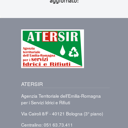
aggiornato!
Immagine
ATERSIR
Agenzia Territoriale dell’Emilia-Romagna
per i Servizi Idrici e Rifiuti
Via Cairoli 8/F - 40121 Bologna (3° piano)
Centralino: 051 63.73.411