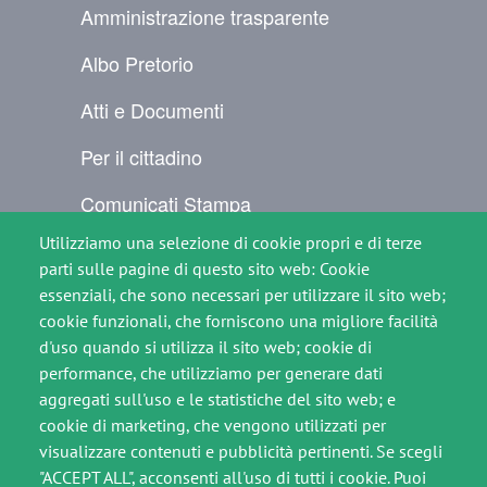
NAVIGAZIONE SECONDARIA
Amministrazione trasparente
Albo Pretorio
Atti e Documenti
Per il cittadino
Comunicati Stampa
Utilizziamo una selezione di cookie propri e di terze
Contatti
parti sulle pagine di questo sito web: Cookie
SEGUICI SU
essenziali, che sono necessari per utilizzare il sito web;
cookie funzionali, che forniscono una migliore facilità
Immagine
Immagine
d'uso quando si utilizza il sito web; cookie di
performance, che utilizziamo per generare dati
aggregati sull'uso e le statistiche del sito web; e
cookie di marketing, che vengono utilizzati per
Footer slim
visualizzare contenuti e pubblicità pertinenti. Se scegli
Crediti
"ACCEPT ALL", acconsenti all'uso di tutti i cookie. Puoi