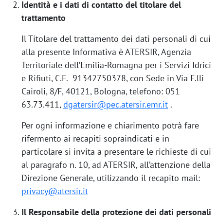
Identità e i dati di contatto del titolare del
trattamento
Il Titolare del trattamento dei dati personali di cui
alla presente Informativa è ATERSIR, Agenzia
Territoriale dell’Emilia-Romagna per i Servizi Idrici
e Rifiuti, C.F. 91342750378, con Sede in Via F.lli
Cairoli, 8/F, 40121, Bologna, telefono: 051
63.73.411,
dgatersir@pec.atersir.emr.it
.
Per ogni informazione e chiarimento potrà fare
rifermento ai recapiti sopraindicati e in
particolare si invita a presentare le richieste di cui
al paragrafo n. 10, ad ATERSIR, all’attenzione della
Direzione Generale, utilizzando il recapito mail:
privacy@atersir.it
Il Responsabile della protezione dei dati personali