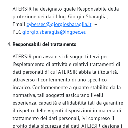
ATERSIR ha designato quale Responsabile della
protezione dei dati l'Ing. Giorgio Sbaraglia,
Email
cybersec@giorgiosbaraglia.it
–
PEC
giorgio.sbaraglia@ingpec.eu
Responsabili del trattamento
ATERSIR può avvalersi di soggetti terzi per
l’espletamento di attività e relativi trattamenti di
dati personali di cui ATERSIR abbia la titolarità,
attraverso il conferimento di uno specifico
incarico. Conformemente a quanto stabilito dalla
normativa, tali soggetti assicurano livelli
esperienza, capacità e affidabilità tali da garantire
il rispetto delle vigenti disposizioni in materia di
trattamento dei dati personali, ivi compreso il
profilo della sicurezza dei dati. ATERSIR designa i