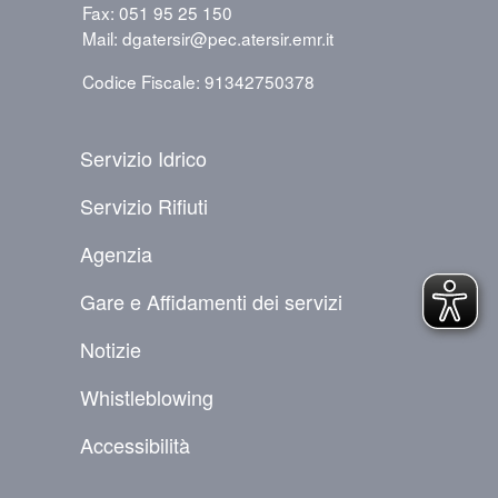
Fax: 051 95 25 150
Mail: dgatersir@pec.atersir.emr.it
Codice Fiscale: 91342750378
PIÈ DI PAGINA
Servizio Idrico
Servizio Rifiuti
Agenzia
Gare e Affidamenti dei servizi
Notizie
Whistleblowing
Accessibilità