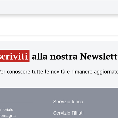
scriviti
alla nostra Newslett
er conoscere tutte le novità e rimanere aggiornat
PIÈ DI PAGINA
Servizio Idrico
itoriale
Servizio Rifiuti
a-Romagna