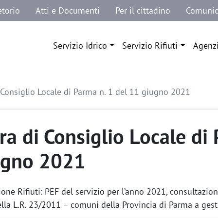
etorio
Atti e Documenti
Per il cittadino
Comunic
Navigazione principale
Servizio Idrico
Servizio Rifiuti
Agenz
 Consiglio Locale di Parma n. 1 del 11 giugno 2021
ra di Consiglio Locale di
ugno 2021
ione Rifiuti: PEF del servizio per l’anno 2021, consultazion
della L.R. 23/2011 – comuni della Provincia di Parma a ge