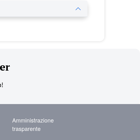
er
o!
NAVIGAZIONE SECONDARIA
Amministrazione
trasparente