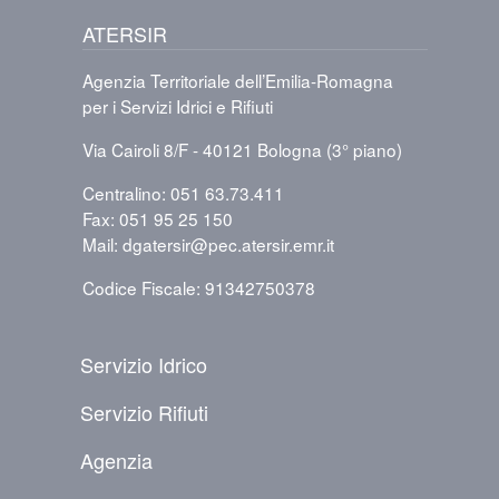
ATERSIR
Agenzia Territoriale dell’Emilia-Romagna
per i Servizi Idrici e Rifiuti
Via Cairoli 8/F - 40121 Bologna (3° piano)
Centralino: 051 63.73.411
Fax: 051 95 25 150
Mail: dgatersir@pec.atersir.emr.it
Codice Fiscale: 91342750378
PIÈ DI PAGINA
Servizio Idrico
Servizio Rifiuti
Agenzia