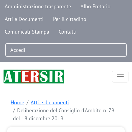
Navigazione secondaria
Salta al contenuto principale
Amministrazione trasparente
Albo Pretorio
Atti e Documenti
Per il cittadino
Comunicati Stampa
Contatti
Menu profilo utente
Accedi
Home
Atti e documenti
Deliberazione del Consiglio d'Ambito n. 79
del 18 dicembre 2019