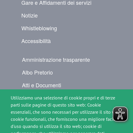
Gare e Affidamenti dei servizi
Notizie
Whistleblowing
Accessibilità
NAVIGAZIONE SECONDARIA
Amministrazione trasparente
Albo Pretorio
Atti e Documenti
Per il cittadino
Utilizziamo una selezione di cookie propri e di terze
parti sulle pagine di questo sito web: Cookie
Comunicati Stampa
essenziali, che sono necessari per utilizzare il sito web;
cookie funzionali, che forniscono una migliore facilità
Contatti
d'uso quando si utilizza il sito web; cookie di
SEGUICI SU