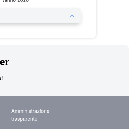
er
o!
NAVIGAZIONE SECONDARIA
Amministrazione
trasparente