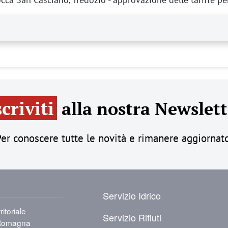
scriviti
alla nostra Newslett
er conoscere tutte le novità e rimanere aggiornat
PIÈ DI PAGINA
Servizio Idrico
itoriale
Servizio Rifiuti
a-Romagna