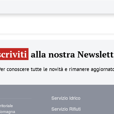
scriviti
alla nostra Newslett
er conoscere tutte le novità e rimanere aggiornat
PIÈ DI PAGINA
Servizio Idrico
itoriale
Servizio Rifiuti
a-Romagna