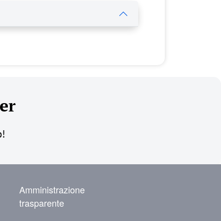
er
o!
NAVIGAZIONE SECONDARIA
Amministrazione
trasparente