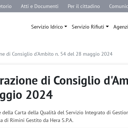
etorio
Atti e Documenti
Per il cittadino
Comunic
Navigazione principale
Servizio Idrico
Servizio Rifiuti
Agenz
ne di Consiglio d'Ambito n. 54 del 28 maggio 2024
razione di Consiglio d'Am
ggio 2024
della Carta della Qualità del Servizio Integrato di Gestione
ia di Rimini Gestito da Hera S.P.A.