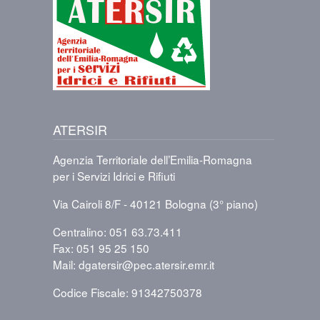
Immagine
ATERSIR
Agenzia Territoriale dell’Emilia-Romagna
per i Servizi Idrici e Rifiuti
Via Cairoli 8/F - 40121 Bologna (3° piano)
Centralino: 051 63.73.411
Fax: 051 95 25 150
Mail: dgatersir@pec.atersir.emr.it
Codice Fiscale: 91342750378