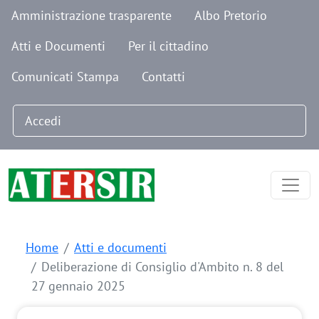
Navigazione secondaria
Salta al contenuto principale
Amministrazione trasparente
Albo Pretorio
Atti e Documenti
Per il cittadino
Comunicati Stampa
Contatti
Menu profilo utente
Accedi
Home
Atti e documenti
Deliberazione di Consiglio d'Ambito n. 8 del
27 gennaio 2025