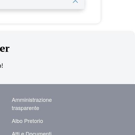
er
o!
NAVIGAZIONE SECONDARIA
Amministrazione
trasparente
Albo Pretorio
Atti e Documenti