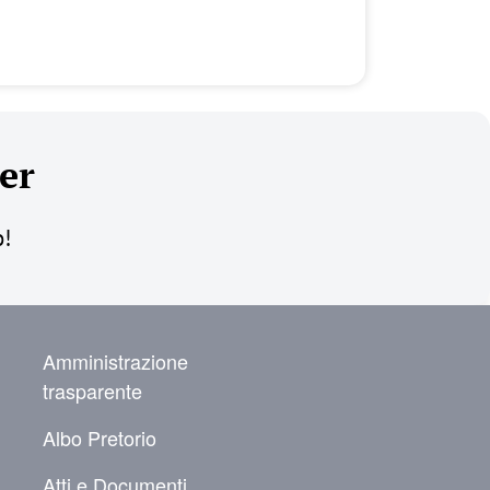
er
o!
NAVIGAZIONE SECONDARIA
Amministrazione
trasparente
Albo Pretorio
Atti e Documenti