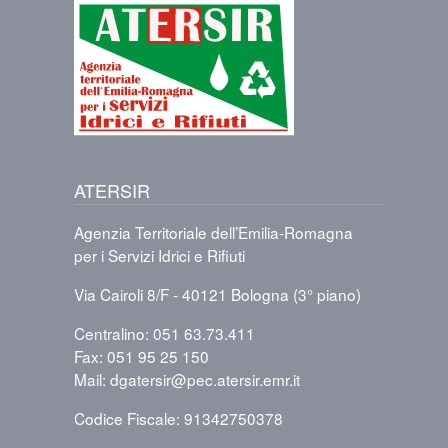
Immagine
ATERSIR
Agenzia Territoriale dell’Emilia-Romagna
per i Servizi Idrici e Rifiuti
Via Cairoli 8/F - 40121 Bologna (3° piano)
Centralino: 051 63.73.411
Fax: 051 95 25 150
Mail: dgatersir@pec.atersir.emr.it
Codice Fiscale: 91342750378