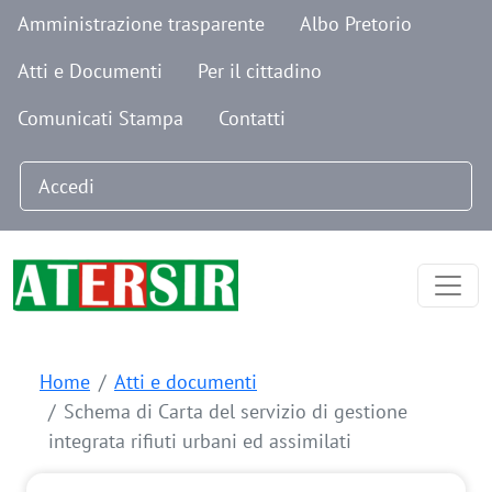
Navigazione secondaria
Salta al contenuto principale
Amministrazione trasparente
Albo Pretorio
Atti e Documenti
Per il cittadino
Comunicati Stampa
Contatti
Menu profilo utente
Accedi
Home
Atti e documenti
Schema di Carta del servizio di gestione
integrata rifiuti urbani ed assimilati