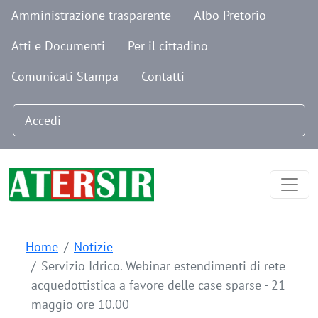
Navigazione secondaria
Salta al contenuto principale
Amministrazione trasparente
Albo Pretorio
Atti e Documenti
Per il cittadino
Comunicati Stampa
Contatti
Menu profilo utente
Accedi
Home
Notizie
Servizio Idrico. Webinar estendimenti di rete
acquedottistica a favore delle case sparse - 21
maggio ore 10.00