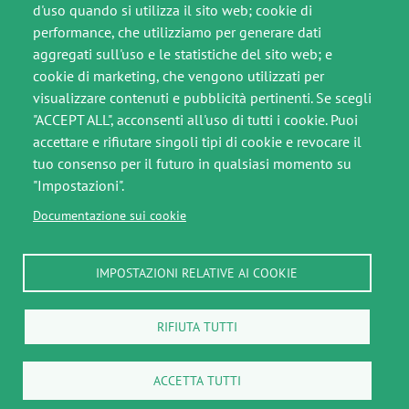
SEGUICI SU
d'uso quando si utilizza il sito web; cookie di
performance, che utilizziamo per generare dati
Immagine
Immagine
aggregati sull'uso e le statistiche del sito web; e
cookie di marketing, che vengono utilizzati per
visualizzare contenuti e pubblicità pertinenti. Se scegli
"ACCEPT ALL", acconsenti all'uso di tutti i cookie. Puoi
Footer slim
accettare e rifiutare singoli tipi di cookie e revocare il
tuo consenso per il futuro in qualsiasi momento su
Crediti
"Impostazioni".
Note legali
Documentazione sui cookie
Privacy Policy
IMPOSTAZIONI RELATIVE AI COOKIE
Cookie Policy
RIFIUTA TUTTI
ACCETTA TUTTI