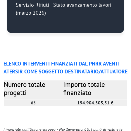
Servizio Rifiuti - Stato avanzamento lavori
(marzo 2026)
ELENCO INTERVENTI FINANZIATI DAL PNRR AVENTI
ATERSIR COME SOGGETTO DESTINATARIO/ATTUATORE
Numero totale
Importo totale
progetti
finanziato
194.904.505,51 €
83
Finanziato dall'Unione europea - NextGenerationEU. I punti di vista e le