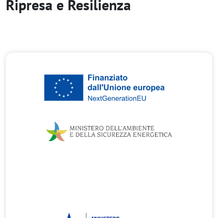
Ripresa e Resilienza
Immagine
Immagine
Immagine