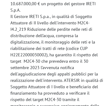
10.687.000,00 € un progetto del gestore IRETI
S.p.A.
Il Gestore IRETI S.p.a., in qualità di Soggetto
Attuatore di II livello dell'intervento M2C4-
I4.2_219 Riduzione delle perdite nelle reti di
distribuzione dell’acqua, compresa la
digitalizzazione, il monitoraggio delle reti e la
riabilitazione dei tratti di rete (codice CUP
H22E22000030002), ha garantito il rispetto del
target M2C4-30 che prevedeva entro il 30
settembre 2023 l’avvenuta notifica
dell'aggiudicazione degli appalti pubblici per la
realizzazione dell'intervento. ATERSIR in qualità di
Soggetto Attuatore di I livello e beneficiario del
finanziamento ha provveduto a verificare il
rispetto del target M2C4-30 tramite il
monitoraggio e successivo aggiornamento delle