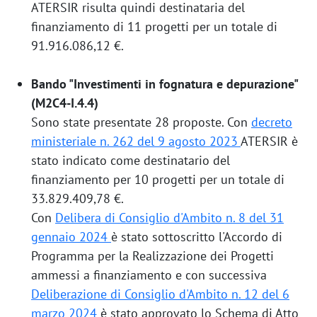
ATERSIR risulta quindi destinataria del
finanziamento di 11 progetti per un totale di
91.916.086,12 €.
Bando "Investimenti in fognatura e depurazione"
(M2C4-I.4.4)
Sono state presentate 28 proposte. Con
decreto
ministeriale n. 262 del 9 agosto 2023
ATERSIR è
stato indicato come destinatario del
finanziamento per 10 progetti per un totale di
33.829.409,78 €.
Con
Delibera di Consiglio d'Ambito n. 8 del 31
gennaio 2024
è stato sottoscritto l'Accordo di
Programma per la Realizzazione dei Progetti
ammessi a finanziamento e con successiva
Deliberazione di Consiglio d'Ambito n. 12 del 6
marzo 2024
è stato approvato lo Schema di Atto