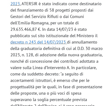
2023
, ATERSIR è stato indicato come destinatario
del finanziamento di 58 progetti proposti dai
Gestori del Servizio Rifiuti o dai Comuni
dell'Emilia-Romagna, per un totale di
29.635.466,87 €. In data 14/07/23 è stato
pubblicato sul sito istituzionale del Ministero il
decreto n 243 del 14/07/2023
di annullamento
della graduatoria definitiva di cui al D.D. 30 marzo
2023, n. 128, di adozione della nuova graduatoria,
nonché di concessione dei contributi adottato a
valere sulla Linea d’Intervento A. In particolare,
come da suddetto decreto: "a seguito di
accertamenti istruttori, è emerso che per le
progettualità per le quali, in fase di presentazione
delle proposte, una o più voci di spesa
superavano la soglia percentuale prevista
dall’Allegato 2 dell’Avviso, si è reso necessario