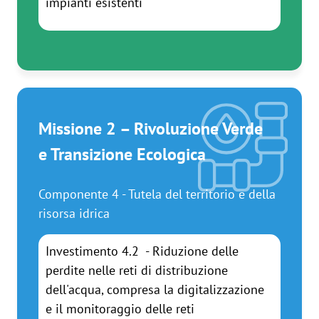
impianti esistenti
Missione 2 – Rivoluzione Verde
e Transizione Ecologica
Componente 4 - Tutela del territorio e della
risorsa idrica
Investimento 4.2 - Riduzione delle
perdite nelle reti di distribuzione
dell'acqua, compresa la digitalizzazione
e il monitoraggio delle reti