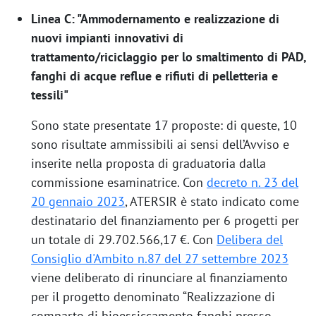
Linea C: "Ammodernamento e realizzazione di
nuovi impianti innovativi di
trattamento/riciclaggio per lo smaltimento di PAD,
fanghi di acque reflue e rifiuti di pelletteria e
tessili"
Sono state presentate 17 proposte: di queste, 10
sono risultate ammissibili ai sensi dell’Avviso e
inserite nella proposta di graduatoria dalla
commissione esaminatrice. Con
decreto n. 23 del
20 gennaio 2023
, ATERSIR è stato indicato come
destinatario del finanziamento per 6 progetti per
un totale di 29.702.566,17 €. Con
Delibera del
Consiglio d'Ambito n.87 del 27 settembre 2023
viene deliberato di rinunciare al finanziamento
per il progetto denominato “Realizzazione di
comparto di bioessiccamento fanghi presso