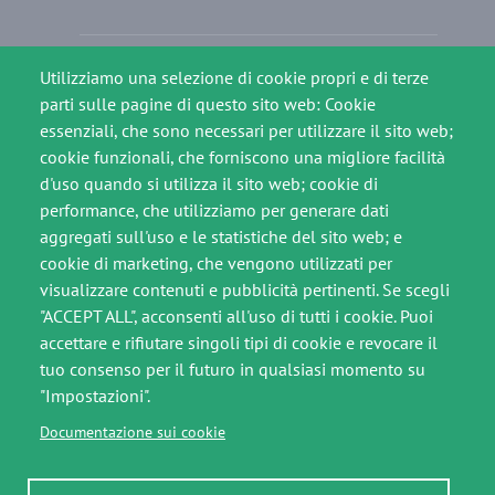
Footer slim
Crediti
Utilizziamo una selezione di cookie propri e di terze
Note legali
parti sulle pagine di questo sito web: Cookie
essenziali, che sono necessari per utilizzare il sito web;
Privacy Policy
cookie funzionali, che forniscono una migliore facilità
d'uso quando si utilizza il sito web; cookie di
Cookie Policy
performance, che utilizziamo per generare dati
aggregati sull'uso e le statistiche del sito web; e
cookie di marketing, che vengono utilizzati per
visualizzare contenuti e pubblicità pertinenti. Se scegli
"ACCEPT ALL", acconsenti all'uso di tutti i cookie. Puoi
accettare e rifiutare singoli tipi di cookie e revocare il
tuo consenso per il futuro in qualsiasi momento su
"Impostazioni".
Documentazione sui cookie