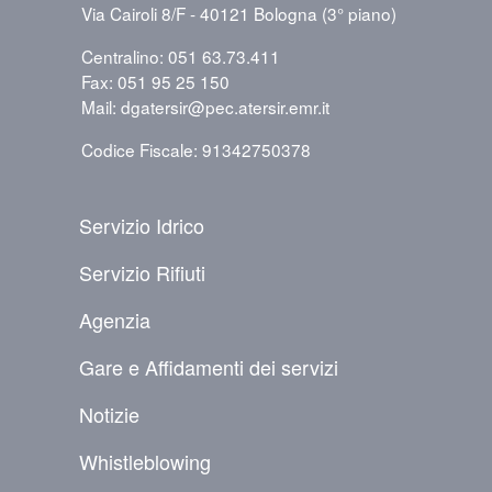
Via Cairoli 8/F - 40121 Bologna (3° piano)
Centralino: 051 63.73.411
Fax: 051 95 25 150
Mail: dgatersir@pec.atersir.emr.it
Codice Fiscale: 91342750378
PIÈ DI PAGINA
Servizio Idrico
Servizio Rifiuti
Agenzia
Gare e Affidamenti dei servizi
Notizie
Whistleblowing