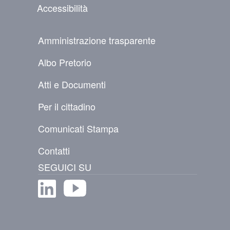
Accessibilità
NAVIGAZIONE SECONDARIA
Amministrazione trasparente
Albo Pretorio
Atti e Documenti
Per il cittadino
Comunicati Stampa
Contatti
SEGUICI SU
Immagine
Immagine