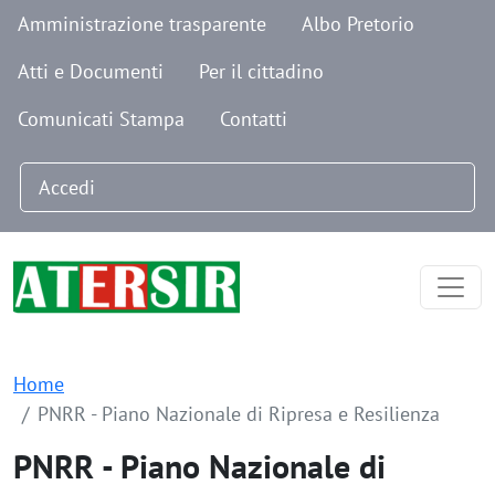
Navigazione secondaria
Salta al contenuto principale
Amministrazione trasparente
Albo Pretorio
Atti e Documenti
Per il cittadino
Comunicati Stampa
Contatti
Menu profilo utente
Accedi
Home
PNRR - Piano Nazionale di Ripresa e Resilienza
PNRR - Piano Nazionale di