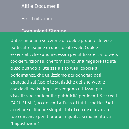
Atti e Documenti
Per il cittadino
Comunicati Stampa
Utilizziamo una selezione di cookie propri e di terze
Contatti
parti sulle pagine di questo sito web: Cookie
SEGUICI SU
essenziali, che sono necessari per utilizzare il sito web;
cookie funzionali, che forniscono una migliore facilità
Immagine
Immagine
d'uso quando si utilizza il sito web; cookie di
performance, che utilizziamo per generare dati
aggregati sull'uso e le statistiche del sito web; e
cookie di marketing, che vengono utilizzati per
Footer slim
visualizzare contenuti e pubblicità pertinenti. Se scegli
Crediti
"ACCEPT ALL", acconsenti all'uso di tutti i cookie. Puoi
accettare e rifiutare singoli tipi di cookie e revocare il
Note legali
tuo consenso per il futuro in qualsiasi momento su
"Impostazioni".
Privacy Policy