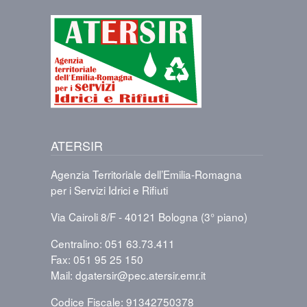
Immagine
ATERSIR
Agenzia Territoriale dell’Emilia-Romagna
per i Servizi Idrici e Rifiuti
Via Cairoli 8/F - 40121 Bologna (3° piano)
Centralino: 051 63.73.411
Fax: 051 95 25 150
Mail: dgatersir@pec.atersir.emr.it
Codice Fiscale: 91342750378