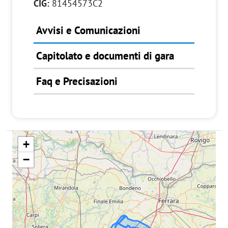
CIG:
81454573C2
Avvisi e Comunicazioni
Capitolato e documenti di gara
Faq e Precisazioni
+
−