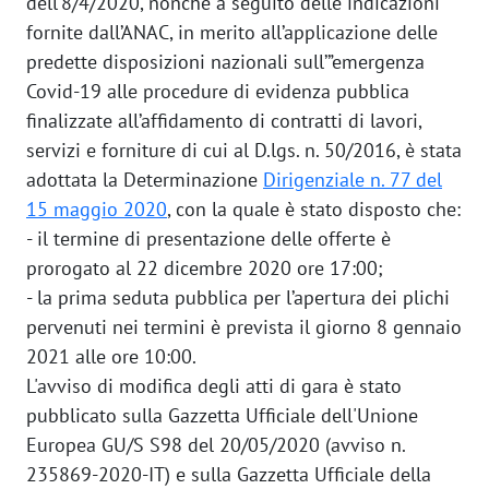
dell’8/4/2020, nonché a seguito delle indicazioni
fornite dall’ANAC, in merito all’applicazione delle
predette disposizioni nazionali sull’”emergenza
Covid-19 alle procedure di evidenza pubblica
finalizzate all’affidamento di contratti di lavori,
servizi e forniture di cui al D.lgs. n. 50/2016, è stata
adottata la Determinazione
Dirigenziale n. 77 del
15 maggio 2020
, con la quale è stato disposto che:
- il termine di presentazione delle offerte è
prorogato al 22 dicembre 2020 ore 17:00;
- la prima seduta pubblica per l’apertura dei plichi
pervenuti nei termini è prevista il giorno 8 gennaio
2021 alle ore 10:00.
L'avviso di modifica degli atti di gara è stato
pubblicato sulla Gazzetta Ufficiale dell'Unione
Europea GU/S S98 del 20/05/2020 (avviso n.
235869-2020-IT) e sulla Gazzetta Ufficiale della